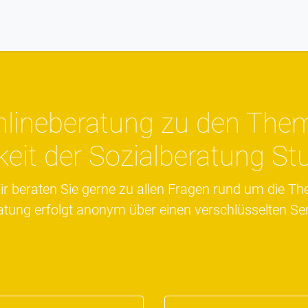
nlineberatung zu den The
gkeit der Sozialberatung Stu
r beraten Sie gerne zu allen Fragen rund um die The
atung erfolgt anonym über einen verschlüsselten Ser