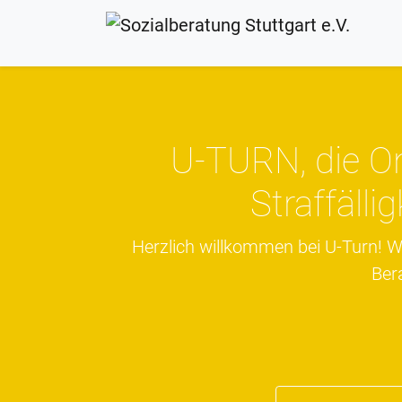
U-TURN, die O
Straffälli
Herzlich willkommen bei U-Turn! Wi
Ber