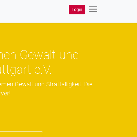
menu
Login
men Gewalt und
ttgart e.V.
men Gewalt und Straffälligkeit. Die
ver!